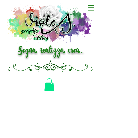
Sogna, realizza, crea...