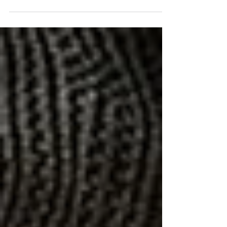
gioia dei fan della Rowling e del maghetto con la
cicatrice che ha conquistato il...