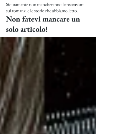
Sicuramente non mancheranno le recensioni
sui romanzi e le storie che abbiamo letto.
Non fatevi mancare un
solo articolo!