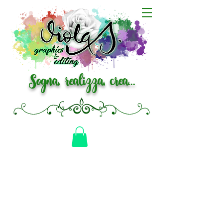
Sogna, realizza, crea...