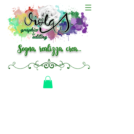
Sogna, realizza, crea...