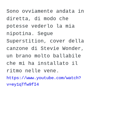
Sono ovviamente andata in 
diretta, di modo che 
potesse vederlo la mia 
nipotina. Segue 
Superstition, cover della 
canzone di Stevie Wonder, 
un brano molto ballabile 
che mi ha installato il 
ritmo nelle vene.
https://www.youtube.com/watch?
v=ey1qTfw9fI4