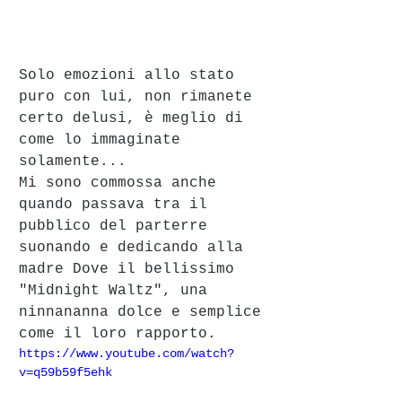
Solo emozioni allo stato 
puro con lui, non rimanete 
certo delusi, è meglio di 
come lo immaginate 
solamente...
Mi sono commossa anche 
quando passava tra il 
pubblico del parterre 
suonando e dedicando alla 
madre Dove il bellissimo 
"Midnight Waltz", una 
ninnananna dolce e semplice 
come il loro rapporto. 
https://www.youtube.com/watch?
v=q59b59f5ehk