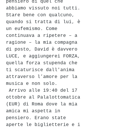
pensiero di quel che 
abbiamo vissuto noi tutti. 
Stare bene con qualcuno, 
quando si tratta di lui, è 
un eufemismo. Come 
continuava a ripetere – a 
ragione – la mia compagna 
di posto, David è davvero 
LUCE, e aggiungerei FORZA, 
quella forza stupenda che 
ti scaturisce dall'anima 
attraverso l’amore per la 
musica e non solo.
 Arrivo alle 19:40 del 17 
ottobre al Palalottomatica 
(EUR) di Roma dove la mia 
amica mi aspetta in 
pensiero. Erano state 
aperte le biglietterie e i 