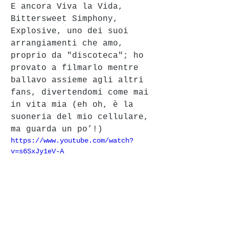
E ancora Viva la Vida, 
Bittersweet Simphony, 
Explosive, uno dei suoi 
arrangiamenti che amo, 
proprio da "discoteca"; ho 
provato a filmarlo mentre 
ballavo assieme agli altri 
fans, divertendomi come mai 
in vita mia (eh oh, è la 
suoneria del mio cellulare, 
ma guarda un po’!)
https://www.youtube.com/watch?
v=s6SxJy1eV-A