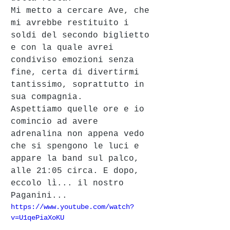
Mi metto a cercare Ave, che 
mi avrebbe restituito i 
soldi del secondo biglietto 
e con la quale avrei 
condiviso emozioni senza 
fine, certa di divertirmi 
tantissimo, soprattutto in 
sua compagnia. 
Aspettiamo quelle ore e io 
comincio ad avere 
adrenalina non appena vedo 
che si spengono le luci e 
appare la band sul palco, 
alle 21:05 circa. E dopo, 
eccolo lì... il nostro 
Paganini...
https://www.youtube.com/watch?
v=U1qePiaXoKU