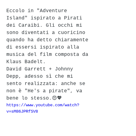
Eccolo in "Adventure 
Island" ispirato a Pirati 
dei Caraibi. Gli occhi mi 
sono diventati a cuoricino 
quando ha detto chiaramente 
di essersi ispirato alla 
musica del film composta da 
Klaus Badelt. 
David Garrett + Johnny 
Depp, adesso sì che mi 
sento realizzata: anche se 
non è "He's a pirate", va 
bene lo stesso.😍💖
https://www.youtube.com/watch?
v=sM86JPRfSV8