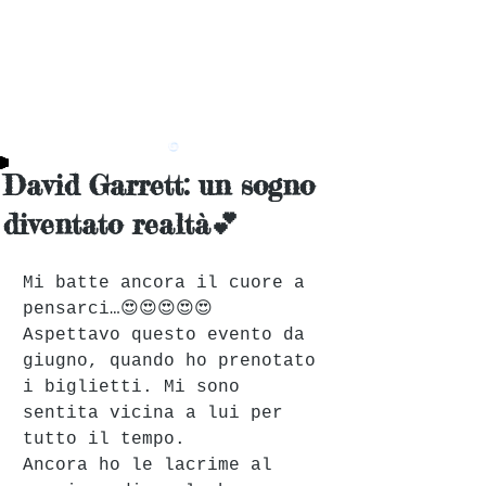
David Garrett: un sogno
diventato realtà💕
Mi batte ancora il cuore a 
pensarci…😍😍😍😍😍
Aspettavo questo evento da 
giugno, quando ho prenotato 
i biglietti. Mi sono 
sentita vicina a lui per 
tutto il tempo.
Ancora ho le lacrime al 