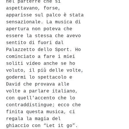
nel parterre che si 
aspettavano, forse, 
apparisse sul palco è stata 
sensazionale. La musica di 
apertura non poteva che 
essere la stessa che avevo 
sentito di fuori dal 
Palazzetto dello Sport. Ho 
cominciato a fare i miei 
soliti video anche se ho 
voluto, il più delle volte, 
godermi lo spettacolo e 
David che provava alle 
volte a parlare italiano, 
con quell'accento che lo 
contraddistingue; ecco che 
finita questa musica, ci 
regala la magia del 
ghiaccio con “Let it go”. 