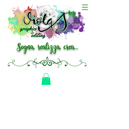
Sogna, realizza, crea...