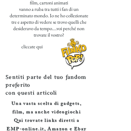
film, cartoni animati
vanno a ruba tra tutti i fan di un
determinato mondo. Io ne ho collezionate
tre e aspetto di vedere se trovo quelli che
desideravo da tempo....voi perché non
trovate il vostro?
cliccate qui
Sentiti parte del tuo fandom
preferito
con questi articoli
Una vasta scelta di gadgets,
film, ma anche videogiochi
Qui trovate links diretti a
EMP-online.it, Amazon e Ebay