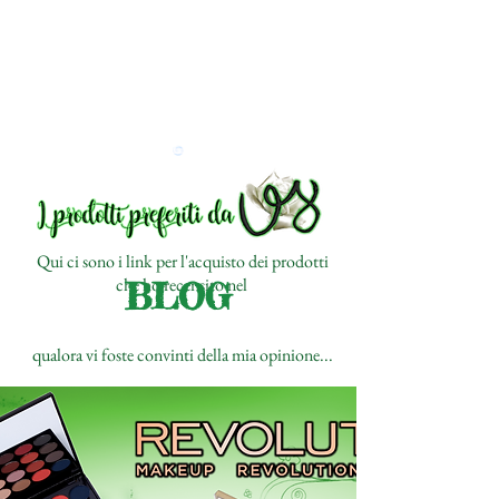
Qui ci sono i link per l'acquisto dei prodotti
che ho recensito nel
BLOG
qualora vi foste convinti della mia opinione...