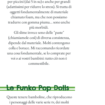
per piccini (dai 5 in su) e anche per grandi
(adattissimi per ridurre lo stress). Si tratta di
oggetti fondamentalmente di materiale
chiamato foam, ma che non possiamo
tradurre con gomma piuma... sono anche
più morbidi.
Gli slime invece sono delle "paste"
(chiamiamole così) di diversa consistenza,
dipende dal materiale. Molti contengono
colla e borace. Mi raccomando ricordate
una cosa fondamentale, se lo comprate per
voi o ai vostri bambini: tutto ciò non è
commestibile.
Le Funko Pop Dolls
Queste tenere bamboline, che riproducono
i personaggi delle varie serie tv, dei molti