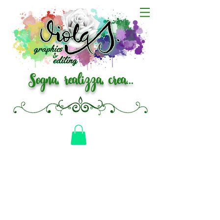
Sogna, realizza, crea...