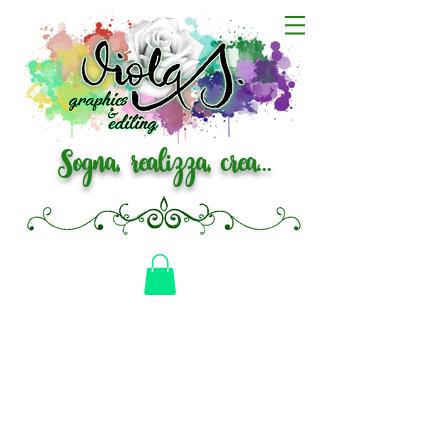
Sogna, realizza, crea...