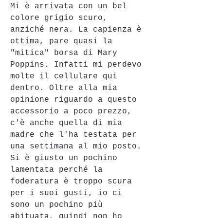
Mi è arrivata con un bel 
colore grigio scuro, 
anziché nera. La capienza è 
ottima, pare quasi la 
"mitica" borsa di Mary 
Poppins. Infatti mi perdevo 
molte il cellulare qui 
dentro. Oltre alla mia 
opinione riguardo a questo 
accessorio a poco prezzo, 
c'è anche quella di mia 
madre che l'ha testata per 
una settimana al mio posto. 
Si è giusto un pochino 
lamentata perché la 
foderatura è troppo scura 
per i suoi gusti, io ci 
sono un pochino più 
abituata, quindi non ho 