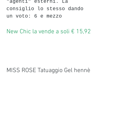
"agenti" esterni. La 
consiglio lo stesso dando 
un voto: 6 e mezzo
New Chic la vende a soli € 15,92
MISS ROSE Tatuaggio Gel hennè