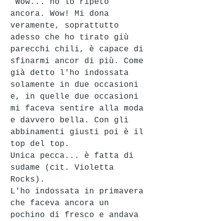
 Wow... no lo ripeto 
ancora. Wow! Mi dona 
veramente, soprattutto 
adesso che ho tirato giù 
parecchi chili, è capace di 
sfinarmi ancor di più. Come 
già detto l'ho indossata 
solamente in due occasioni 
e, in quelle due occasioni 
mi faceva sentire alla moda 
e davvero bella. Con gli 
abbinamenti giusti poi è il 
top del top.
Unica pecca... è fatta di 
sudame (cit. Violetta 
Rocks).
L'ho indossata in primavera 
che faceva ancora un 
pochino di fresco e andava 