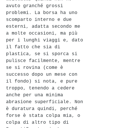
avuto granché grossi 
problemi. La borsa ha uno 
scomparto interno e due 
esterni, adatta secondo me 
a molte occasioni, ma più 
per i lunghi viaggi e, dato 
il fatto che sia di 
plastica, se si sporca si 
pulisce facilmente, mentre 
se si rovina (come è 
successo dopo un mese con 
il fondo) si nota, e pure 
troppo, tenendo a cedere 
anche per una minima 
abrasione superficiale. Non 
è duratura quindi, perché 
forse è stata colpa mia, o 
colpa di altro tipo di 