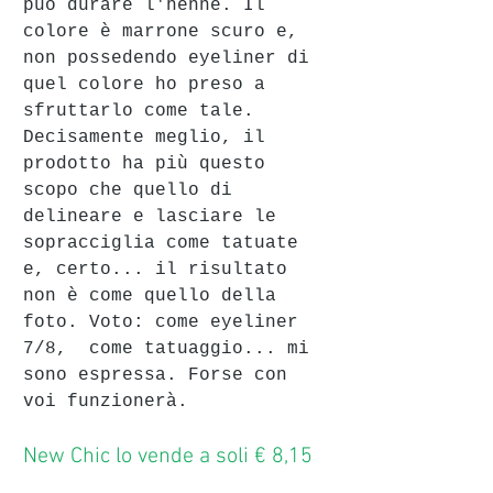
può durare l'henné. Il 
colore è marrone scuro e, 
non possedendo eyeliner di 
quel colore ho preso a 
sfruttarlo come tale. 
Decisamente meglio, il 
prodotto ha più questo 
scopo che quello di 
delineare e lasciare le 
sopracciglia come tatuate 
e, certo... il risultato 
non è come quello della 
foto. Voto: come eyeliner 
7/8,  come tatuaggio... mi 
sono espressa. Forse con 
voi funzionerà.
New Chic lo vende a soli € 8,15