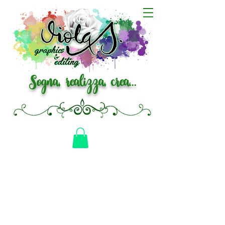
Sogna, realizza, crea...