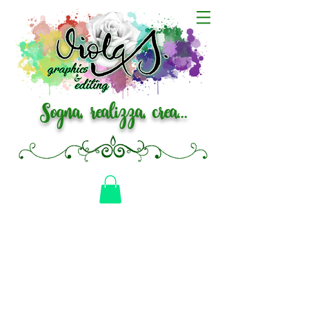
Sogna, realizza, crea...