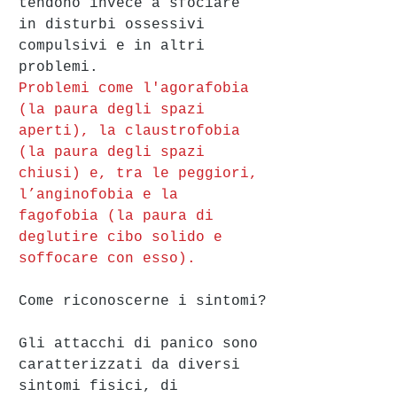
tendono invece a sfociare 
in disturbi ossessivi 
compulsivi e in altri 
problemi. 
Problemi come l'agorafobia 
(la paura degli spazi 
aperti), la claustrofobia 
(la paura degli spazi 
chiusi) e, tra le peggiori, 
l’anginofobia e la 
fagofobia (la paura di 
deglutire cibo solido e 
soffocare con esso). 
Come riconoscerne i sintomi?
Gli attacchi di panico sono 
caratterizzati da diversi 
sintomi fisici, di 