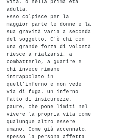
vita, o nella prima età 
adulta. 
Esso colpisce per la 
maggior parte le donne e la 
sua gravità varia a seconda 
del soggetto. C’è chi con 
una grande forza di volontà 
riesce a rialzarsi, a 
combatterlo, a guarire e 
chi invece rimane 
intrappolato in 
quell’inferno e non vede 
via di fuga. Un inferno 
fatto di insicurezze, 
paure, che pone limiti nel 
vivere la propria vita come 
qualunque altro essere 
umano. Come già accennato, 
spesso la persona affetta 