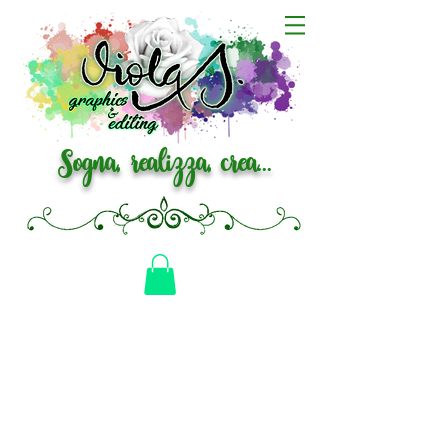
Sogna, realizza, crea...