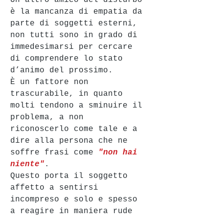
Un altro amico del disturbo 
è la mancanza di empatia da 
parte di soggetti esterni, 
non tutti sono in grado di 
immedesimarsi per cercare 
di comprendere lo stato 
d’animo del prossimo.
È un fattore non 
trascurabile, in quanto 
molti tendono a sminuire il 
problema, a non 
riconoscerlo come tale e a 
dire alla persona che ne 
soffre frasi come 
"non hai 
niente"
. 
Questo porta il soggetto 
affetto a sentirsi 
incompreso e solo e spesso 
a reagire in maniera rude 