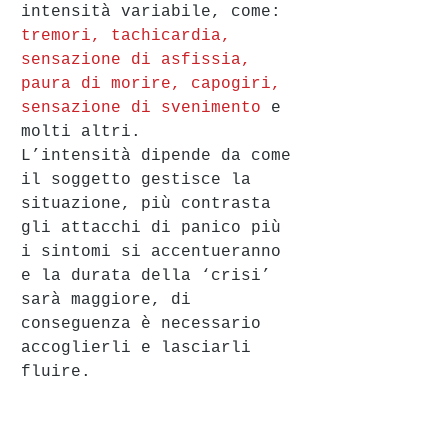
intensità variabile, come: 
tremori, tachicardia, 
sensazione di asfissia, 
paura di morire, capogiri, 
sensazione di svenimento 
e 
molti altri. 
L’intensità dipende da come 
il soggetto gestisce la 
situazione, più contrasta 
gli attacchi di panico più 
i sintomi si accentueranno 
e la durata della ‘crisi’ 
sarà maggiore, di 
conseguenza è necessario 
accoglierli e lasciarli 
fluire. 