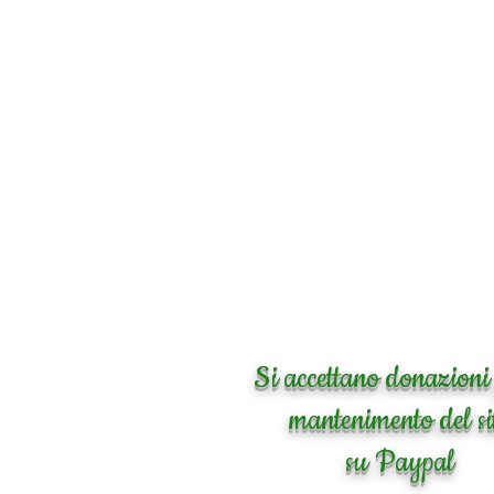
Si accettano donazioni 
mantenimento del si
su Paypal