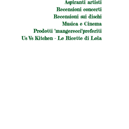
Aspiranti artisti
Recensioni concerti
Recensioni sui dischi
Musica e Cinema
Prodotti "mangerecci"preferiti
Us Vs Kitchen - Le Ricette di Lola