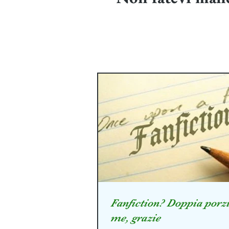
Fanfiction? Doppia porz
me, grazie