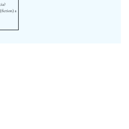
cia?
(fiction) a