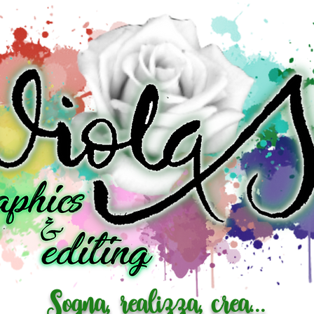
Sogna, realizza, crea...