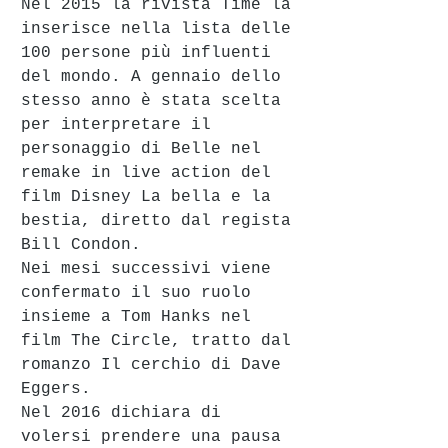
Nel 2015 la rivista Time la 
inserisce nella lista delle 
100 persone più influenti 
del mondo. A gennaio dello 
stesso anno è stata scelta 
per interpretare il 
personaggio di Belle nel 
remake in live action del 
film Disney La bella e la 
bestia, diretto dal regista 
Bill Condon.
Nei mesi successivi viene 
confermato il suo ruolo 
insieme a Tom Hanks nel 
film The Circle, tratto dal 
romanzo Il cerchio di Dave 
Eggers.
Nel 2016 dichiara di 
volersi prendere una pausa 