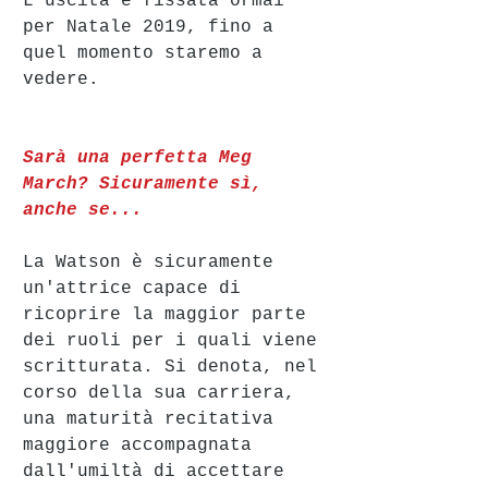
L'uscita è fissata ormai 
per Natale 2019, fino a 
quel momento staremo a 
vedere. 
Sarà una perfetta Meg 
March? Sicuramente sì, 
anche se...
La Watson è sicuramente 
un'attrice capace di 
ricoprire la maggior parte 
dei ruoli per i quali viene 
scritturata. Si denota, nel 
corso della sua carriera, 
una maturità recitativa 
maggiore accompagnata 
dall'umiltà di accettare 