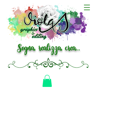
Sogna, realizza, crea...