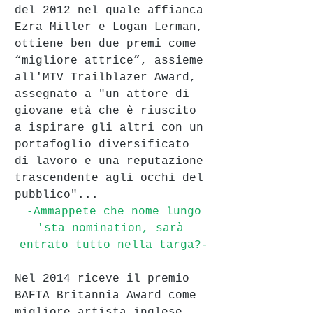
del 2012 nel quale affianca 
Ezra Miller e Logan Lerman, 
ottiene ben due premi come 
“migliore attrice”, assieme 
all'MTV Trailblazer Award, 
assegnato a "un attore di 
giovane età che è riuscito 
a ispirare gli altri con un 
portafoglio diversificato 
di lavoro e una reputazione 
trascendente agli occhi del 
pubblico"...
 -Ammappete che nome lungo 
'sta nomination, sarà 
entrato tutto nella targa?-
Nel 2014 riceve il premio 
BAFTA Britannia Award come 
migliore artista inglese 