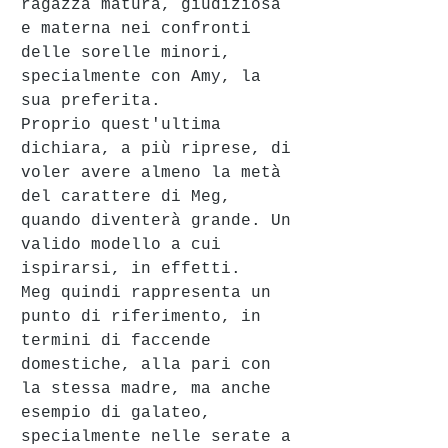
ragazza matura, giudiziosa 
e materna nei confronti 
delle sorelle minori, 
specialmente con Amy, la 
sua preferita.
Proprio quest'ultima 
dichiara, a più riprese, di 
voler avere almeno la metà 
del carattere di Meg, 
quando diventerà grande. Un 
valido modello a cui 
ispirarsi, in effetti.
Meg quindi rappresenta un 
punto di riferimento, in 
termini di faccende 
domestiche, alla pari con 
la stessa madre, ma anche 
esempio di galateo, 
specialmente nelle serate a 