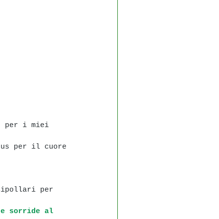
, per i miei 
rus per il cuore 
Cipollari per 
 e sorride al 