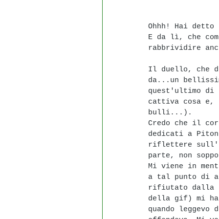
Ohhh! Hai detto 
E da lì, che com
rabbrividire anc
Il duello, che d
da...un bellissi
quest'ultimo di 
cattiva cosa e, 
bulli...).
Credo che il cor
dedicati a Piton
riflettere sull'
parte, non soppo
Mi viene in ment
a tal punto di a
rifiutato dalla 
della gif) mi ha
quando leggevo d