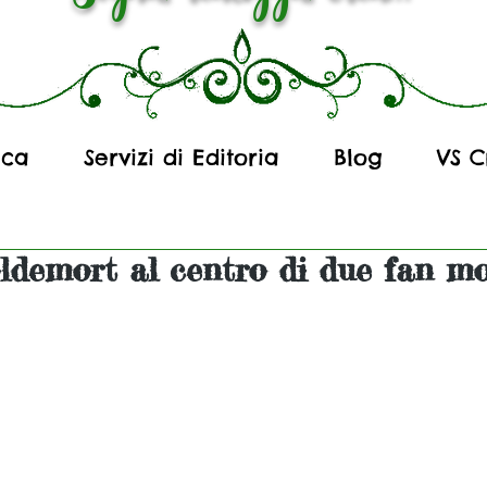
ica
Servizi di Editoria
Blog
VS C
ldemort al centro di due fan mo