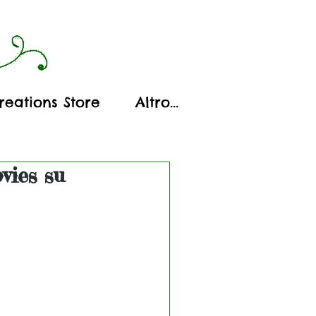
reations Store
Altro...
vies su