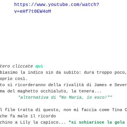
https://www.youtube.com/watch?
v=eHf7t0EW4oM
tero cliccate 
qui
biasimo la indico sin da subito: dura troppo poco
oprio così.
to si ricorderanno della rivalità di James e Seve
ma del maghetto occhialuto, la tenera...
 *alternativa di "No Maria, io esco!"*
l film tratta di questo, non mi faccia come Tina 
che fa male il ricordo
chino a Lily la capisco... 
*si schiarisce la gola