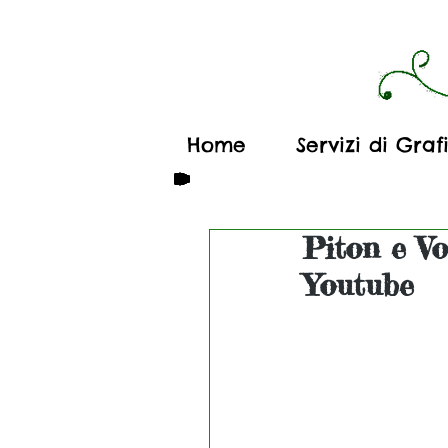
Home
Servizi di Graf
Piton e Vo
Youtube