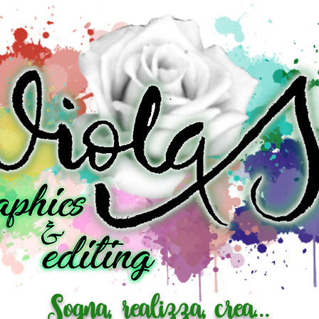
Sogna, realizza, crea...