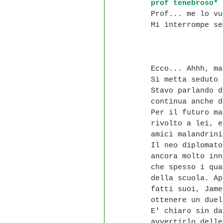
prof tenebroso* 
Prof... me lo vu
Mi interrompe se
Ecco... Ahhh, ma
Si metta seduto 
Stavo parlando d
continua anche d
Per il futuro ma
rivolto a lei, e
amici malandrini
Il neo diplomato
ancora molto inn
che spesso i qua
della scuola. Ap
fatti suoi, Jame
ottenere un duel
E' chiaro sin da
avvertirlo delle