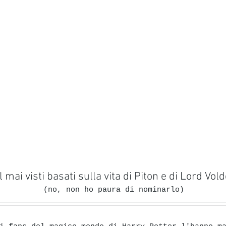
l mai visti basati sulla vita di Piton e di Lord Vo
(no, non ho paura di nominarlo)