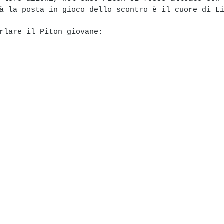
à la posta in gioco dello scontro è il cuore di L
rlare il Piton giovane: