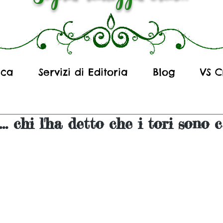
ica
Servizi di Editoria
Blog
VS C
. chi l'ha detto che i tori sono c