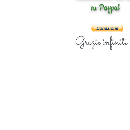
su Paypal
Grazie infinite