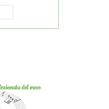
lezionata del mese