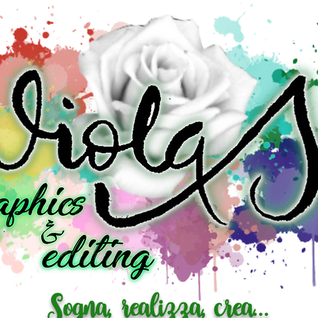
Sogna, realizza, crea...