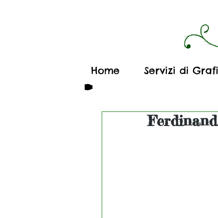
Home
Servizi di Graf
Ferdinand..