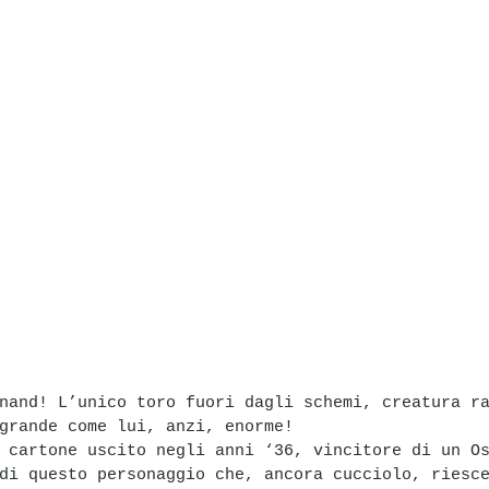
nand! L’unico toro fuori dagli schemi, creatura r
grande come lui, anzi, enorme!
 cartone uscito negli anni ‘36, vincitore di un O
di questo personaggio che, ancora cucciolo, riesc